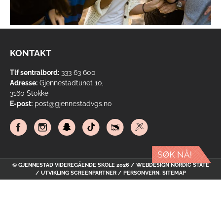
KONTAKT
Tlf sentralbord:
333 63 600
Adresse:
Gjennestadtunet 10,
3160 Stokke
E-post:
post@gjennestadvgs.no
© GJENNESTAD VIDEREGÅENDE SKOLE 2026 / WEBDESIGN
NORDIC STATE
/ UTVIKLING
SCREENPARTNER
/
PERSONVERN
,
SITEMAP