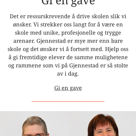
Gi en gave
Det er ressurskrevende å drive skolen slik vi
ønsker. Vi strekker oss langt for å være en
skole med unike, profesjonelle og trygge
arenaer. Gjennestad er mye mer enn bare
skole og det ønsker vi å fortsett med. Hjelp oss
å gi fremtidige elever de samme mulighetene
og rammene som vi på Gjennestad er så stolte
av i dag.
Gi en gave