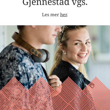
Gjennestad vgs.
Les mer
her
.