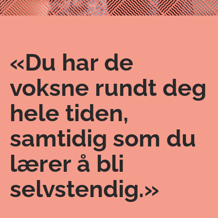
«Du har de
voksne rundt deg
hele tiden,
samtidig som du
lærer å bli
selvstendig.»