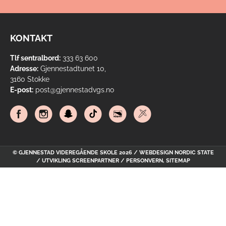
KONTAKT
Tlf sentralbord:
333 63 600
Adresse:
Gjennestadtunet 10,
3160 Stokke
E-post:
post@gjennestadvgs.no
© GJENNESTAD VIDEREGÅENDE SKOLE 2026 / WEBDESIGN
NORDIC STATE
/ UTVIKLING
SCREENPARTNER
/
PERSONVERN
,
SITEMAP