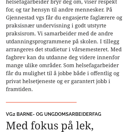
helsefagarbeider bryr deg om, viser respekt
for, og tar hensyn til andre mennesker. På
Gjennestad vgs får du engasjerte faglærere og
praksisnær undervisning i godt utstyrte
praksisrom. Vi samarbeider med de andre
utdanningsprogrammene på skolen. I tillegg
arrangeres det studietur i vårsemesteret. Med
fagbrev kan du utdanne deg videre innenfor
mange ulike områder. Som helsefagarbeider
får du mulighet til å jobbe både i offentlig og
privat helsetjeneste og er garantert jobb i
framtiden.
VG2 BARNE- OG UNGDOMSARBEIDERFAG
Med fokus på lek,