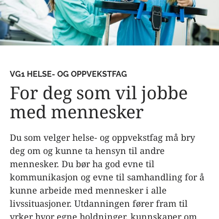
VG1 HELSE- OG OPPVEKSTFAG
For deg som vil jobbe
med mennesker
Du som velger helse- og oppvekstfag må bry
deg om og kunne ta hensyn til andre
mennesker. Du bør ha god evne til
kommunikasjon og evne til samhandling for å
kunne arbeide med mennesker i alle
livssituasjoner. Utdanningen fører fram til
yrker hvor egne holdninger, kunnskaper om