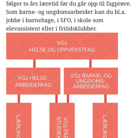
følger to års læretid før du går opp til fagprøve.
Som barne- og ungdomsarbeider kan du bl.a.
jobbe i barnehage, i SFO, i skole som
elevassistent eller i fritidsklubber.