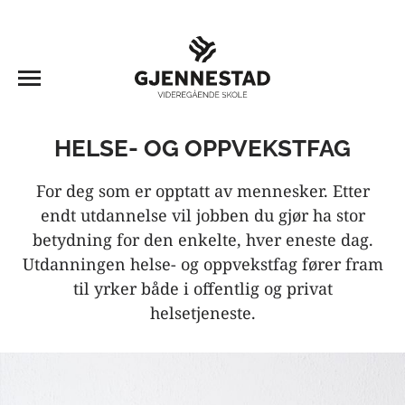
HELSE- OG OPPVEKSTFAG
For deg som er opptatt av mennesker. Etter
endt utdannelse vil jobben du gjør ha stor
betydning for den enkelte, hver eneste dag.
Utdanningen helse- og oppvekstfag fører fram
til yrker både i offentlig og privat
helsetjeneste.