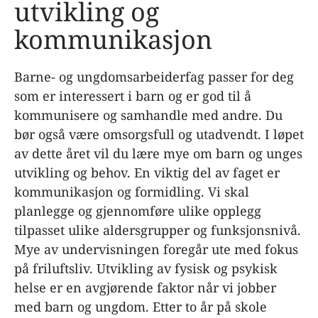
utvikling og
kommunikasjon
Barne- og ungdomsarbeiderfag passer for deg
som er interessert i barn og er god til å
kommunisere og samhandle med andre. Du
bør også være omsorgsfull og utadvendt. I løpet
av dette året vil du lære mye om barn og unges
utvikling og behov. En viktig del av faget er
kommunikasjon og formidling. Vi skal
planlegge og gjennomføre ulike opplegg
tilpasset ulike aldersgrupper og funksjonsnivå.
Mye av undervisningen foregår ute med fokus
på friluftsliv. Utvikling av fysisk og psykisk
helse er en avgjørende faktor når vi jobber
med barn og ungdom. Etter to år på skole