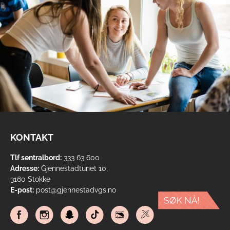
KONTAKT
Tlf sentralbord:
333 63 600
Adresse:
Gjennestadtunet 10,
3160 Stokke
E-post:
post@gjennestadvgs.no