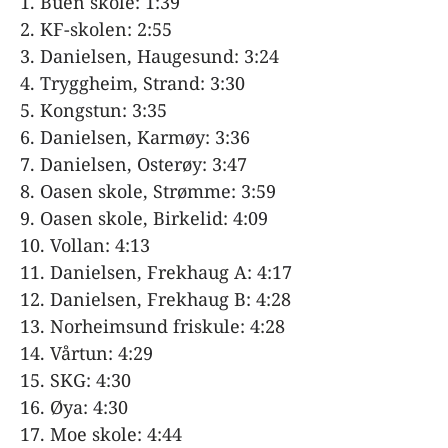
Buen skole: 1:39
KF-skolen: 2:55
Danielsen, Haugesund: 3:24
Tryggheim, Strand: 3:30
Kongstun: 3:35
Danielsen, Karmøy: 3:36
Danielsen, Osterøy: 3:47
Oasen skole, Strømme: 3:59
Oasen skole, Birkelid: 4:09
Vollan: 4:13
Danielsen, Frekhaug A: 4:17
Danielsen, Frekhaug B: 4:28
Norheimsund friskule: 4:28
Vårtun: 4:29
SKG: 4:30
Øya: 4:30
Moe skole: 4:44