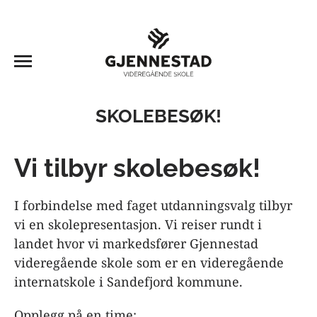
SKOLEBESØK!
Vi tilbyr skolebesøk!
I forbindelse med faget utdanningsvalg tilbyr
vi en skolepresentasjon. Vi reiser rundt i
landet hvor vi markedsfører Gjennestad
videregående skole som er en videregående
internatskole i Sandefjord kommune.
Opplegg på en time: