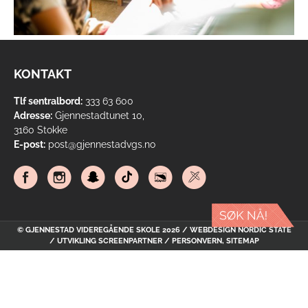
KONTAKT
Tlf sentralbord:
333 63 600
Adresse:
Gjennestadtunet 10,
3160 Stokke
E-post:
post@gjennestadvgs.no
© GJENNESTAD VIDEREGÅENDE SKOLE 2026 / WEBDESIGN
NORDIC STATE
/ UTVIKLING
SCREENPARTNER
/
PERSONVERN
,
SITEMAP