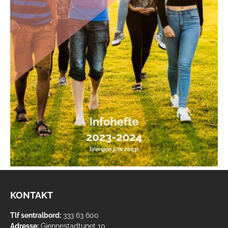
KONTAKT
Tlf sentralbord:
333 63 600
Adresse:
Gjennestadtunet 10,