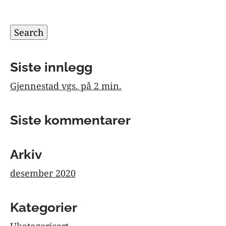
Søk
etter:
Search
Siste innlegg
Gjennestad vgs. på 2 min.
Siste kommentarer
Arkiv
desember 2020
Kategorier