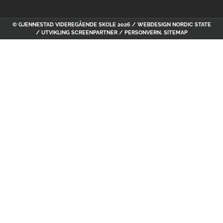
© GJENNESTAD VIDEREGÅENDE SKOLE 2026 / WEBDESIGN
NORDIC STATE
/ UTVIKLING
SCREENPARTNER
/
PERSONVERN
,
SITEMAP